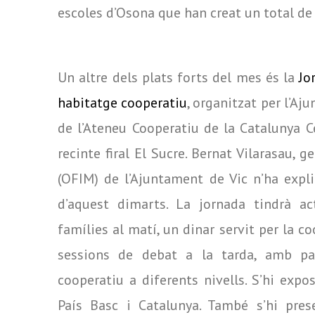
escoles d’Osona que han creat un total de
Un altre dels plats forts del mes és la
Jo
habitatge cooperatiu
, organitzat per l’Aj
de l’Ateneu Cooperatiu de la Catalunya Ce
recinte firal El Sucre. Bernat Vilarasau, g
(OFIM) de l’Ajuntament de Vic n’ha expl
d’aquest dimarts. La jornada tindrà ac
famílies al matí, un dinar servit per la 
sessions de debat a la tarda, amb par
cooperatiu a diferents nivells. S’hi expo
País Basc i Catalunya. També s’hi pres