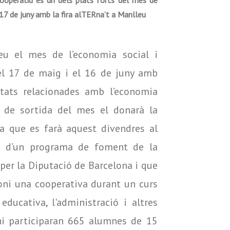
cooperatiu és un dels plats forts del mes de
l 17 de juny amb la fira alTERna’t a Manlleu
eu el mes de l’economia social i
 el 17 de maig i el 16 de juny amb
vitats relacionades amb l’economia
et de sortida del mes el donarà la
a que es farà aquest divendres al
ta d’un programa de foment de la
per la Diputació de Barcelona i que
ioni una cooperativa durant un curs
ducativa, l'administració i altres
 hi participaran 665 alumnes de 15