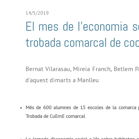
14/5/2019
El mes de l’economia s
trobada comarcal de coo
Bernat Vilarasau, Mireia Franch, Betlem P
d'aquest dimarts a Manlleu
Més de 600 alumnes de 15 escoles de la comarca pa
Trobada de CuEmE comarcal