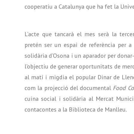
cooperatiu a Catalunya que ha fet la Uni
L’acte que tancarà el mes serà la tercer
pretén ser un espai de referència per a 
solidària d’Osona i un aparador per donar-
l’objectiu de generar oportunitats de merca
al matí i migdia el popular Dinar de Llenç
com la projecció del documental
Food C
cuina social i solidària al Mercat Munic
contacontes a la Biblioteca de Manlleu.