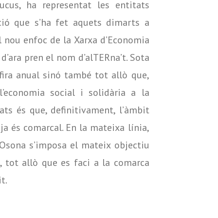
cus, ha representat les entitats
ació que s’ha fet aquets dimarts a
el nou enfoc de la Xarxa d’Economia
r d’ara pren el nom d’alTERna’t. Sota
ira anual sinó també tot allò que,
economia social i solidària a la
ts és que, definitivament, l’àmbit
 ja és comarcal. En la mateixa línia,
d’Osona s’imposa el mateix objectiu
, tot allò que es faci a la comarca
t.