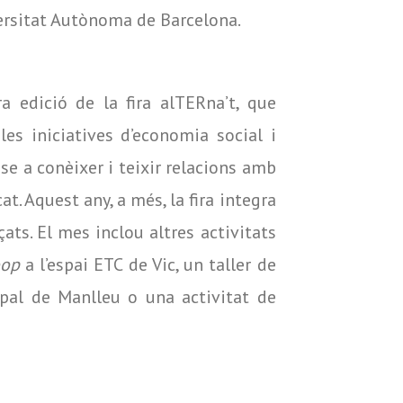
versitat Autònoma de Barcelona.
a edició de la fira alTERna’t, que
les iniciatives d’economia social i
se a conèixer i teixir relacions amb
t. Aquest any, a més, la fira integra
ats. El mes inclou altres activitats
oop
a l’espai ETC de Vic, un taller de
ipal de Manlleu o una activitat de