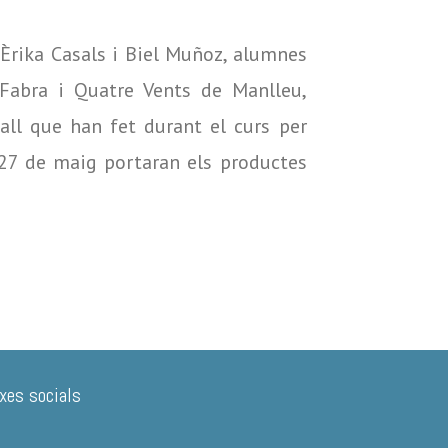
Èrika Casals i Biel Muñoz, alumnes
Fabra i Quatre Vents de Manlleu,
all que han fet durant el curs per
 27 de maig portaran els productes
xes socials