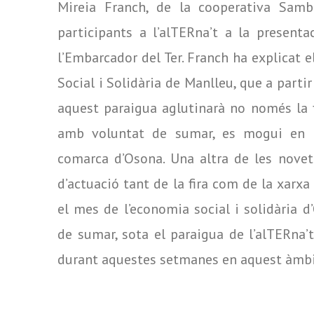
Mireia Franch, de la cooperativa Sambu
participants a l’alTERna’t a la present
l’Embarcador del Ter. Franch ha explicat 
Social i Solidària de Manlleu, que a parti
aquest paraigua aglutinarà no només la f
amb voluntat de sumar, es mogui en l’
comarca d’Osona. Una altra de les noveta
d’actuació tant de la fira com de la xarxa
el mes de l’economia social i solidària 
de sumar, sota el paraigua de l’alTERna’t
durant aquestes setmanes en aquest àmbi