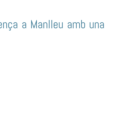
mença a Manlleu amb una