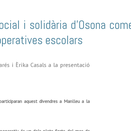
ocial i solidària d’Osona co
peratives escolars
arés i Èrika Casals a la presentació
rticiparan aquest divendres a Manlleu a la