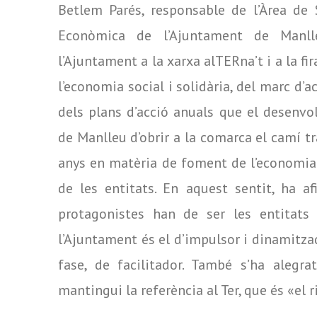
Betlem Parés, responsable de l’Àrea de 
Econòmica de l’Ajuntament de Manl
l’Ajuntament a la xarxa alTERna’t i a la fir
l’economia social i solidària, del marc d’a
dels plans d’acció anuals que el desenvol
de Manlleu d’obrir a la comarca el camí t
anys en matèria de foment de l’economia 
de les entitats. En aquest sentit, ha a
protagonistes han de ser les entitats
l’Ajuntament és el d’impulsor i dinamitzad
fase, de facilitador. També s’ha alegra
mantingui la referència al Ter, que és «el 