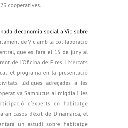
 29 cooperatives.
rnada d’economia social a Vic sobre
untament de Vic amb la col·laboració
ntral, que es farà el 15 de juny al
erent de l’Oficina de Fires i Mercats
icat el programa en la presentació
tivitats lúdiques adreçades a les
cooperativa Sambucus al migdia i les
ticipació d’experts en habitatge
saran casos d’èxit de Dinamarca, el
entarà un estudi sobre habitatge